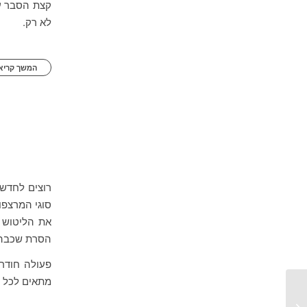
קצת הסבר ע
לא רק.
המשך קריאה
רוצים לחדש 
סוגי המרצפו
את הליטוש 
הסרת שכבה 
מתאים לכל ס
ניקוי בלחץ מים גבוה