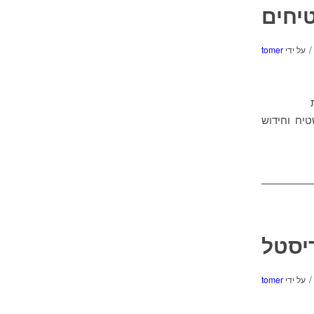
יחים
/
על ידי
tomer
יח וחידוש
יסטל
/
על ידי
tomer