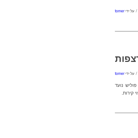
/
על ידי
tomer
צפות
/
על ידי
tomer
וליש נועד
 קירות.