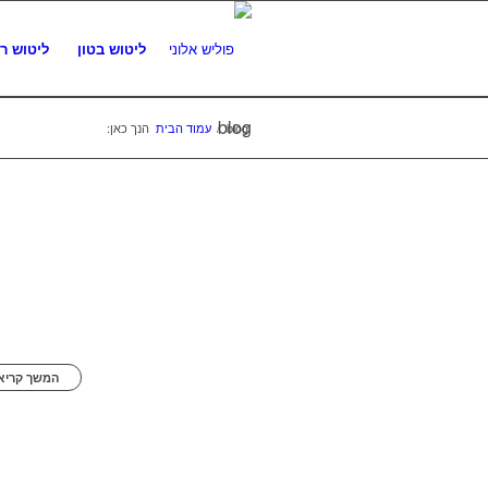
ליטוש בטון
ליטוש ר
blog
blog
/
עמוד הבית
הנך כאן:
המשך קריאה