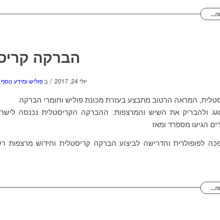
...
הברקה קריס
/
יולי 24, 2017
ב
פוליש ומידע נוסף
טלית, המראה הרטוב מתבצע בעזרת מכונת פוליש וחומרי הברקה
ים הגיעו מספרד ומאז
פכה לפופולרית והדרישה לביצוע הברקה קריסטלית וחידוש מרצפות רק
...