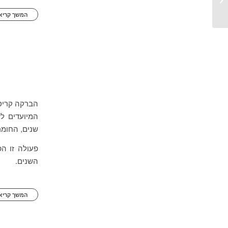
המשך קריאה
הברקה קריס
שנים, החומר
פעולה זו ה
השנים.
המשך קריאה