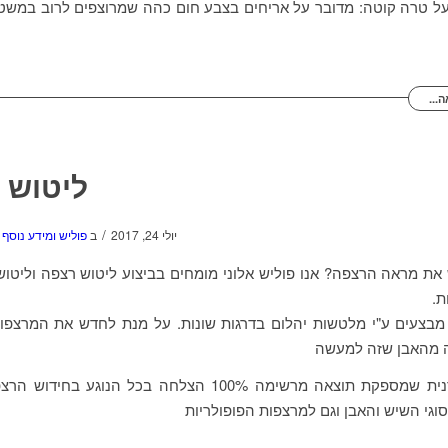
ל טרה קוטה: מדובר על אריחים בצבע חום כהה שמרוצפים לרוב במשטח
...
ליטוש 
/
יולי 24, 2017
ב
פוליש ומידע נוסף
את מראה הרצפה? אנו פוליש אלוני מומחים בביצוע ליטוש רצפה וליטוש
ת.
מבצעים ע"י מלטשות יהלום בדרגות שונות. על מנת לחדש את המרצפות
מהאבן שזה למעשה
פעולה חודרנית שמספקת תוצאה מרשימה 100% הצלחה בכל הנוגע ב
וגי השיש והאבן וגם למרצפות הפופולריות