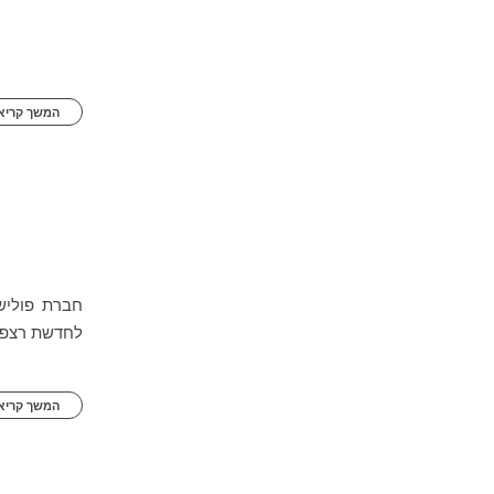
המשך קריאה
חברת פוליש
לחדשת רצפות
המשך קריאה