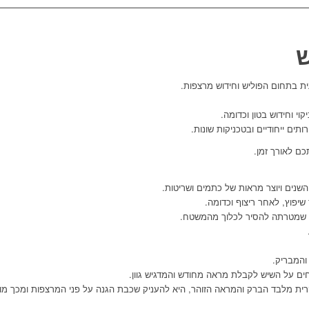
ש
ית בתחום הפוליש וחידוש מרצפות.
קוי וחידוש בטון וכדומה.
ים ייחודיים ובטכניקות שונות.
כם לאורך זמן.
נים ויוצר מראות של כתמים ושריטות.
יפוץ, לאחר ריצוף וכדומה.
שת שמטרתה להסיר לכלוך מהמשטח.
והמבריק.
חים על השיש לקבלת מראה מחודש והמדגיש גוון.
רית מלבד הברק והמראה הזוהר, היא להעניק שכבת הגנה על פני המרצפות ומכך מונ