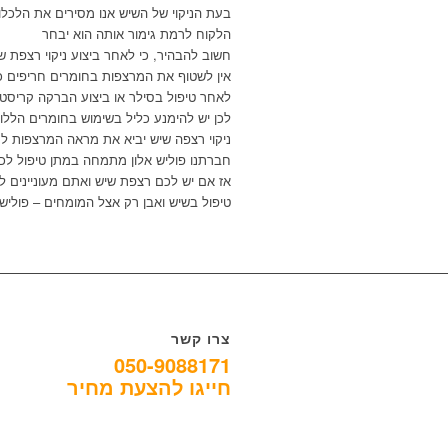
בעת הניקוי של השיש אנו מסירים את הלכלו
הלקוח לרמת גימור אותה הוא יבחר
חשוב להבהיר, כי לאחר ביצוע ניקוי רצפת 
אין לשטוף את המרצפות בחומרים חריפים כג
לאחר טיפול בסילר או ביצוע הברקה קריסטלי
לכן יש להימנע כליל בשימוש בחומרים הללו
ניקוי רצפה שיש יביא את מראה המרצפות ל
חברתנו פוליש אלון מתמחה במתן טיפול לכל
אז אם יש לכם רצפת שיש ואתם מעוניינים לנ
טיפול בשיש ואבן רק אצל המומחים – פוליש
צרו קשר
050-9088171
חייגו להצעת מחיר