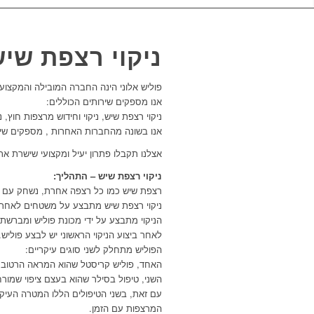
ניקוי רצפת שי
פוליש אלוני הינה החברה המובילה והמקצוע
אנו מספקים שירותים הכוללים:
ניקוי רצפת שיש, ניקוי וחידוש מרצפות חוץ, ני
אנו בשונה מהחברות האחרות , מספקים שירות
אצלנו תקבלו פתרון יעיל ומקצועי שישרת את
ניקוי רצפת שיש – התהליך:
רצפת שיש כמו כל רצפה אחרת, נשחק עם הש
ניקוי רצפת שיש מתבצע על משטחים לאחר ש
הניקוי מתבצע על ידי מכונת פוליש ומבר
לאחר ביצוע הניקוי הראשוני יש לבצע פוליש.
הפוליש מתחלק לשני סוגים עיקריים:
האחד, פוליש קריסטל שהוא המראה הרטוב 
השני, טיפול בסילר שהוא בעצם ציפוי שמור
עם זאת, בשני הטיפולים הללו המטרה העיק
המרצפות עם הזמן.