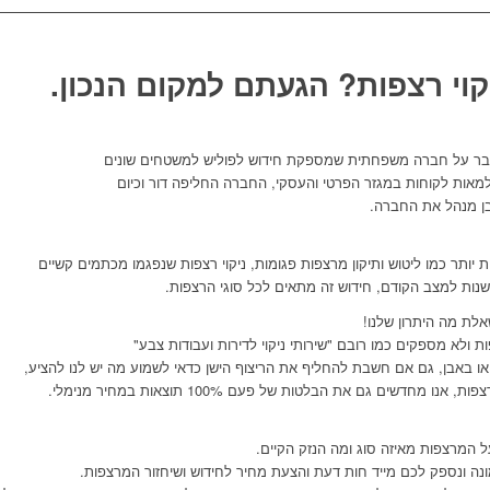
י רצפות? הגעתם למקום הנכון.
אות לקוחות במגזר הפרטי והעסקי, החברה החליפה דור וכיום
בן מנהל את החברה.
 יותר כמו ליטוש ותיקון מרצפות פגומות, ניקוי רצפות שנפגמו מכתמים קשיים
שנות למצב הקודם, חידוש זה מתאים לכל סוגי הרצפות.
לת מה היתרון שלנו!
ת ולא מספקים כמו רובם "שירותי ניקוי לדירות ועבודות צבע"
ו באבן, גם אם חשבת להחליף את הריצוף הישן כדאי לשמוע מה יש לנו להציע,
חדשים גם את הבלטות של פעם 100% תוצאות במחיר מנימלי.
ל המרצפות מאיזה סוג ומה הנזק הקיים.
ה ונספק לכם מייד חות דעת והצעת מחיר לחידוש ושיחזור המרצפות.