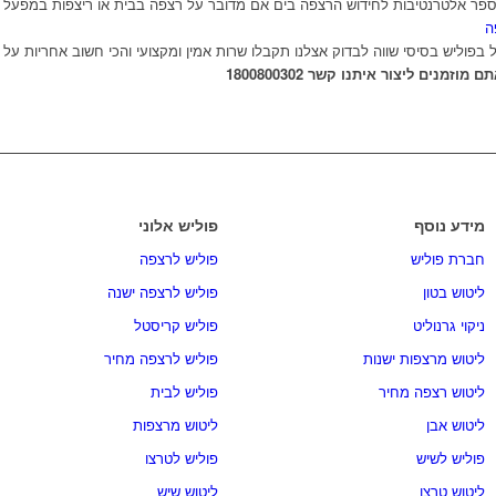
פר אלטרנטיבות לחידוש הרצפה בים אם מדובר על רצפה בבית או ריצפות במפעל 
ה
 בפוליש בסיסי שווה לבדוק אצלנו תקבלו שרות אמין ומקצועי והכי חשוב אחריות על 
מנים ליצור איתנו קשר 1800800302
מידע נוסף
פוליש אלוני
חברת פוליש
פוליש לרצפה
ליטוש בטון
פוליש לרצפה ישנה
ניקוי גרנוליט
פוליש קריסטל
ליטוש מרצפות ישנות
פוליש לרצפה מחיר
ליטוש רצפה מחיר
פוליש לבית
ליטוש אבן
ליטוש מרצפות
פוליש לשיש
פוליש לטרצו
ליטוש טרצו
ליטוש שיש