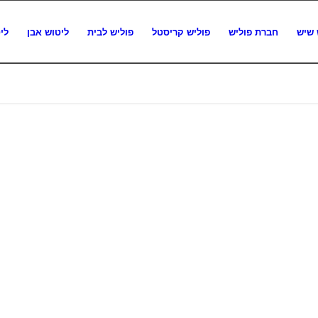
 שיש
חברת פוליש
פוליש קריסטל
פוליש לבית
ליטוש אבן
לי