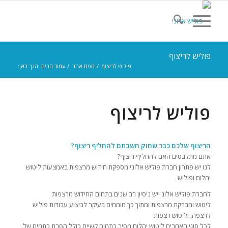
פוליש לריצוף
פוליש לריצוף
/
מפת אתר
/
עמוד הבית
הנך כאן:
פוליש לריצוף
הריצוף שלכם כבר שחוק חשבתם להחליף ריצוף?
אתם מתלבטים האם להחליף ריצוף?
לנו יש פתרון חברת פוליש אלוני מספקת חידוש מרצפות באמצעות ליטוש
יהלום ופוליש
לחברת פוליש אלונ ייש ניסיון רב שנים בתחום החידוש מרצפות
ליטוש והברקת מרצפות ומתוך כך מומחים בעיקר לביצוע עבודות פוליש
לרצפה, וליטוש רצפות
לכל סוגי האחרים ליטוש יהלום מסיר כתמים קשיים כולל הסרת כתמים של