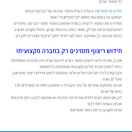
כל מספר שנים.
פוליש קריסטל
זוהי פעולה בעלת מספר שכבות של הברקת רצפות
המתבצעת באמצעות חימום "קריסטליזציה" אשר
מחדירה את החומר לרצפה בעזרת שימוש במספר חומרי הברקה מיוחדים
המעניקים מראה מבריק, ואשר נספג ברצפות עצמן, טיפול מקצועי מבוצע
בכמה שכבות, כך שאפקט .ההברקה יחדור לתוך הריצוף ושיבריק לזמן רק.
חידוש ריצוף מזמינים רק בחברה מקצועית!
אם כן, את מי כדאי להזמין כאשר רוצים ליהנות מבית יפה ומרצפה מושלמת?
כדאי להזמין חברת פוליש מקצועית שמתמחה בליטוושים
והברקות בלבד! חברתנו פוליש אלוני מספקת ליטוש וחידוש ריצוף שיש ואבן
מעל 25 שנה
אנחנו מספקים אחריות על טיב העבודה + שימוש בחומרים המובילים לצד
נסיון של שנים.
לכן אם אתם רוצים לחדש את מראה הרצפה או שפשוט לבצע ניקוי מרצפות
אנחנו נשמח לתת לכם
שרות מקצועי ברמת גימור מושלמת!