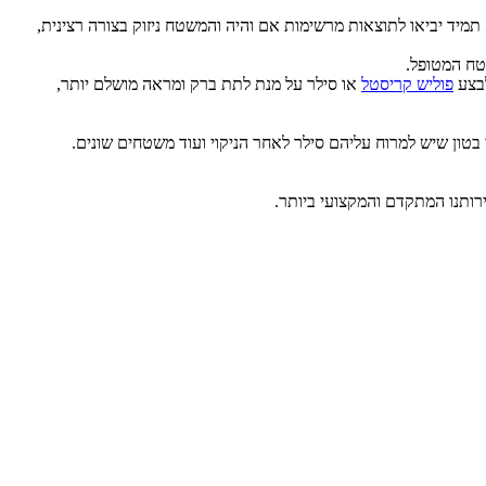
 תמיד יביאו לתוצאות מרשימות אם והיה והמשטח ניזוק בצורה רצינית,
טח המטופל.
לבצע
פוליש קריסטל
או סילר על מנת לתת ברק ומראה מושלם יותר,
ון שיש למרוח עליהם סילר לאחר הניקוי ועוד משטחים שונים.
רותנו המתקדם והמקצועי ביותר.