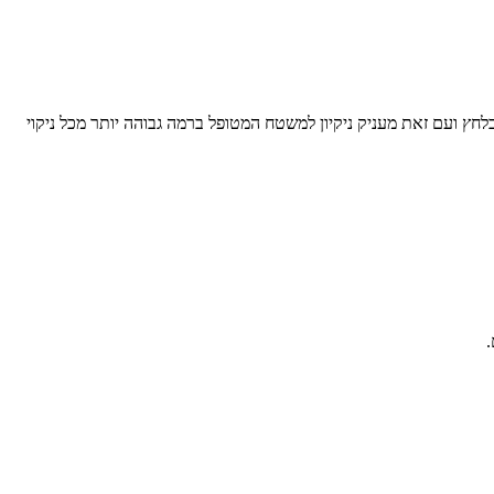
 בלחץ ועם זאת מעניק ניקיון למשטח המטופל ברמה גבוהה יותר מכל ניקוי