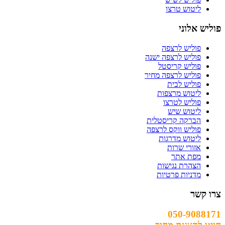
ליטוש טרצו
פוליש אלוני
פוליש לרצפה
פוליש לרצפה ישנה
פוליש קריסטל
פוליש לרצפה מחיר
פוליש לבית
ליטוש מרצפות
פוליש לטרצו
ליטוש שיש
הברקה קריסטלית
פוליש ווקס לרצפה
ליטוש מדרגות
אזורי שרות
מפת אתר
הצהרת נגישות
מדניות פרטיות
צרו קשר
050-9088171