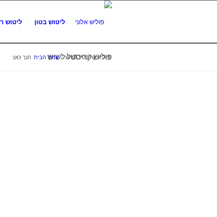
ליטוש בטון
ליטוש ר
פוליש קריסטל לשיש
פוליש קריסטל לשיש
/
עמוד הבית
הנך כאן: