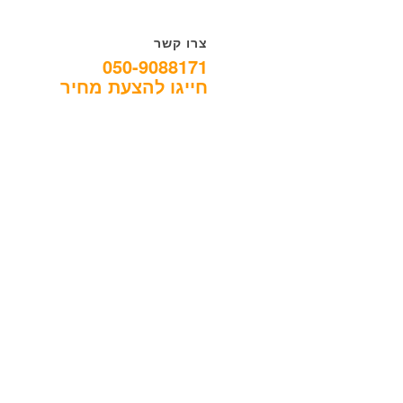
צרו קשר
050-9088171
חייגו להצעת מחיר