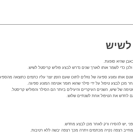
לשיש
אבן שהיא סופגת.
לכן כדי לשמר אותו לאורך שנים נדרש לבצע פוליש קריסטל לשיש.
וטם אותו ומונע ספיגה של נוזלים לתוכו שעם הזמן יוצר עליו כתמים כתוצאה מהספיג
ר מכן לבצע טיפול על ידי סילר שהוא חומר אטימה המונע ספיגה.
טימה של שיש
,
השניים העיקריים והיעילים ביותר הם הסילר והפוליש קריסטל.
ם לחדש את הטיפול אחת לשנתיים שלוש.
ני
,
יש להסירו ורק לאחר מכן לבצע מחדש.
מחייב רצפה נקייה מכתמים ויתרה מכך רצפה יבשה ללא רטיבות.