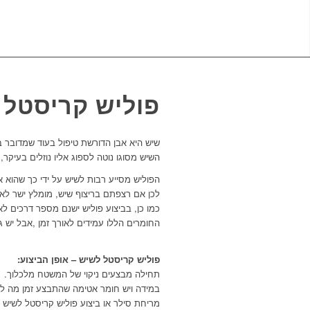
פוליש קריסטל 
שיש היא אבן הדורשת טיפול בעוד שמדובר ב
השיש מסוגו נוטה לספוג אליו נוזלים בעיקר
,
ו
הפוליש מסייע רבות לשיש על ידי כך שהוא א
לכן אם רצפתם בריצוף שיש
,
מומלץ ישר לאח
כמו כן
,
בביצוע פוליש ישנם מספר דרכים לא
החומרים הללו עמידים לאורך זמן
,
אבל יש ג
פוליש קריסטל לשיש – אופן הביצוע:
תחילה מבצעים ניקוי של המשטח מלכלוך.
במידה ויש חומר אטימה שהתבצע זמן מה לפ
מריחת סילר או ביצוע פוליש קריסטל לשיש 