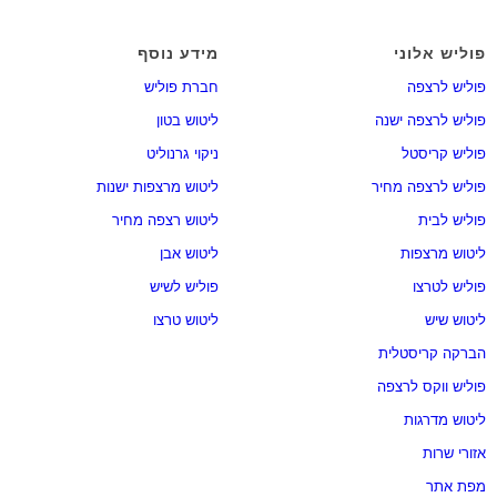
פוליש אלוני
מידע נוסף
פוליש לרצפה
חברת פוליש
פוליש לרצפה ישנה
ליטוש בטון
פוליש קריסטל
ניקוי גרנוליט
פוליש לרצפה מחיר
ליטוש מרצפות ישנות
פוליש לבית
ליטוש רצפה מחיר
ליטוש מרצפות
ליטוש אבן
פוליש לטרצו
פוליש לשיש
ליטוש שיש
ליטוש טרצו
הברקה קריסטלית
פוליש ווקס לרצפה
ליטוש מדרגות
אזורי שרות
מפת אתר