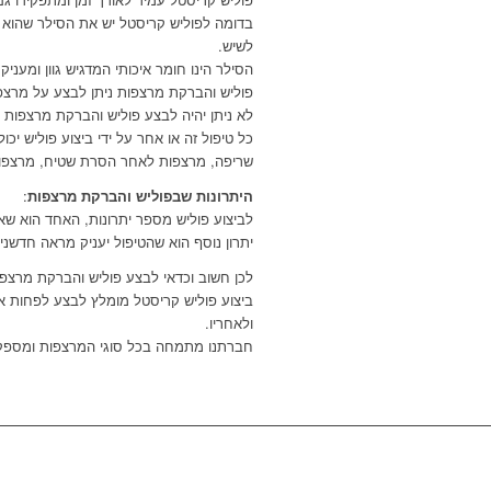
בדומה לפוליש קריסטל יש את הסילר שהוא 
לשיש.
הסילר הינו חומר איכותי המדגיש גוון ומענ
פוליש והברקת מרצפות ניתן לבצע על מרצפו
לא ניתן יהיה לבצע פוליש והברקת מרצפות ע
כל טיפול זה או אחר על ידי ביצוע פוליש י
שריפה
,
מרצפות לאחר הסרת שטיח
,
מרצפות
היתרונות שבפוליש והברקת מרצפות
:
לביצוע פוליש מספר יתרונות,
האחד הוא שאין 
יתרון נוסף הוא שהטיפול יעניק מראה חדשנ
לכן חשוב וכדאי לבצע פוליש והברקת מרצ
ביצוע פוליש קריסטל מומלץ לבצע לפחות א
ולאחריו.
חברתנו מתמחה בכל סוגי המרצפות ומספקת 