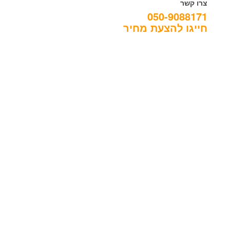
צרו קשר
050-9088171
חייגו להצעת מחיר