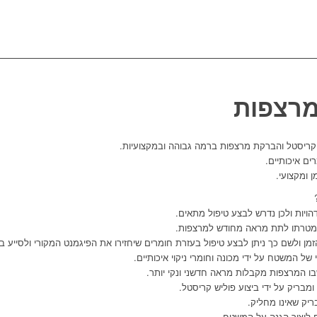
מרצפות
 קריסטל והברקת מרצפות ברמה גבוהה ובמקצועיות.
ם איכותיים.
 ומקצועי.
הויות ולכן נדרש לבצע טיפול מתאים.
 שמטרתו לתת מראה מחודש למרצפות.
ן ולשם כך ניתן לבצע טיפול בעזרת חומרים שיחזירו את הפיגמנט המקורי ולסייע 
 של המשטח על ידי מכונה וחומרי ניקוי איכותיים.
בו המרצפות מקבלות מראה חדשני ונקי יותר.
בריק על ידי ביצוע פוליש קריסטל.
יק שאינו מחליק.
ם ליצור הגנה על המשטח.