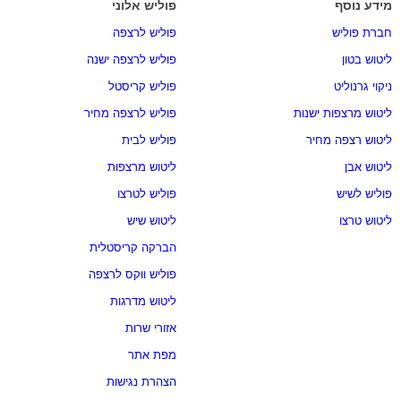
מידע נוסף
פוליש אלוני
חברת פוליש
פוליש לרצפה
ליטוש בטון
פוליש לרצפה ישנה
ניקוי גרנוליט
פוליש קריסטל
ליטוש מרצפות ישנות
פוליש לרצפה מחיר
ליטוש רצפה מחיר
פוליש לבית
ליטוש אבן
ליטוש מרצפות
פוליש לשיש
פוליש לטרצו
ליטוש טרצו
ליטוש שיש
הברקה קריסטלית
פוליש ווקס לרצפה
ליטוש מדרגות
אזורי שרות
מפת אתר
הצהרת נגישות