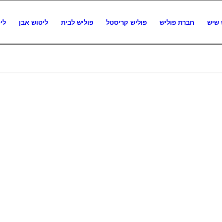
 שיש
חברת פוליש
פוליש קריסטל
פוליש לבית
ליטוש אבן
לי