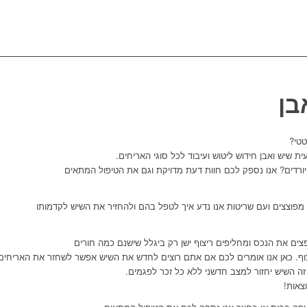
בן
טטי?
 שיש ואבן חידוש ליטוש ועיבוד לכל סוגי האריחים.
רדים? אנו נספק לכם חוות דעת מדויקת וגם את הטיפול המתאים
מפוצצים ועם שריטות אנו נדע איך לטפל בהם ולהחזיר את השיש לקדמותו
ים את הנכס ומחליפים ריצוף ישן רק ביגלל שישנם כמה חורים
צוף. כאן אנו אומרים לכם אם אתם רוצים לחדש את השיש אפשר לשחזר את האריחים
זה השיש יחזור למצב חדשני ללא כל זכר לפגמים.