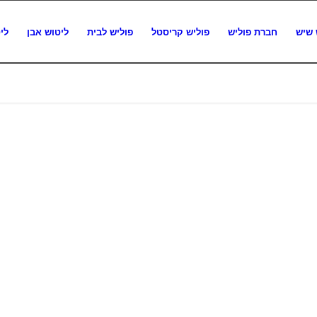
 שיש
חברת פוליש
פוליש קריסטל
פוליש לבית
ליטוש אבן
לי