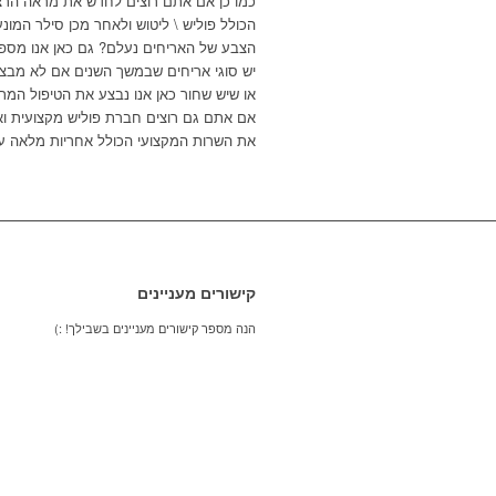
כמו כן אם אתם רוצים לחדש את מראה הרצ
הכולל פוליש \ ליטוש ולאחר מכן סילר המונ
הצבע של האריחים נעלם? גם כאן אנו מספק
יש סוגי אריחים שבמשך השנים אם לא מבצעי
או שיש שחור כאן אנו נבצע את הטיפול המתא
אם אתם גם רוצים חברת פוליש מקצועית ואמ
את השרות המקצועי הכולל אחריות מלאה על
קישורים מעניינים
הנה מספר קישורים מעניינים בשבילך! :)