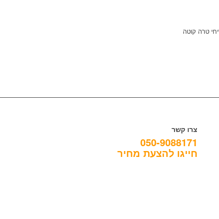
יחי טרה קוטה
צרו קשר
050-9088171
חייגו להצעת מחיר