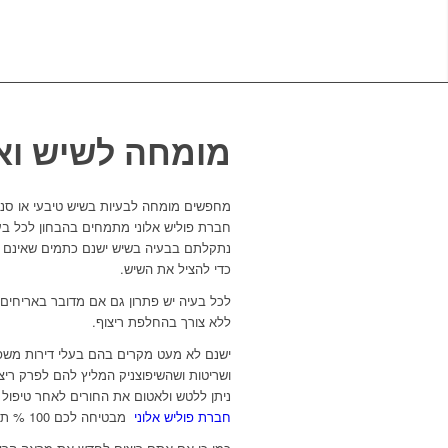
מומחה לשיש וא
מחפשים מומחה לבעיות בשיש טיבעי או סנ
חברת פוליש אלוני מתמחים בהבחון לכל בעית
נתקלתם בבעיה בשיש ישנם כתמים שאינם יו
כדי להציל את השיש.
לכל בעיה יש פתרון גם אם מדובר באריחים 
ללא צורך בהחלפת ריצוף.
ישנם לא מעט מקרים בהם בעלי דירות משפצ
ושריטות ושהשיפוצניק המליץ להם לפרק רי
ניתן ללטש ולאטום את החורים לאחר טיפול 
חברת פוליש אלוני
מבטיחה לכם 100 % תוצאות!