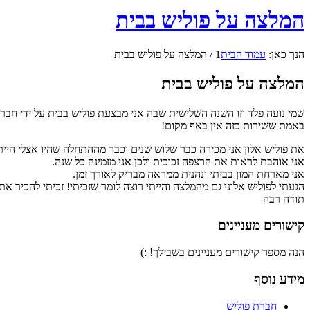
המלצה על פוליש בבית
הנך כאן:
עמוד הבית
1
/
המלצה על פוליש בבית
המלצה על פוליש בבית
שמי נועה פלד וזו השנה השלישית שבה אני מבצעת פוליש בבית על ידי חברה
באמת ששירות כזה אין באף מקום
!
את פוליש אלון אני מכירה כבר שלוש שנים וכבר מההתחלה שהיו אצלי היית
אני אוהבת לראות את הרצפה זכוכית ולכן אני מזמינה כל שנה.
אני מארחת המון בביתי ונהנית ממראה מבריק לאורך זמן.
הגעתי לפוליש אלוני גם מהמלצה והייתי רוצה לומר שזכיתי! זכיתי להכיר אתא
תודה רבה
קישורים מעניינים
הנה מספר קישורים מעניינים בשבילך! :)
מידע נוסף
חברת פוליש