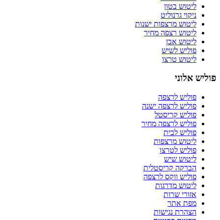
ליטוש בטון
ניקוי גרנוליט
ליטוש מרצפות ישנות
ליטוש רצפה מחיר
ליטוש אבן
פוליש לשיש
ליטוש טרצו
פוליש אלוני
פוליש לרצפה
פוליש לרצפה ישנה
פוליש קריסטל
פוליש לרצפה מחיר
פוליש לבית
ליטוש מרצפות
פוליש לטרצו
ליטוש שיש
הברקה קריסטלית
פוליש ווקס לרצפה
ליטוש מדרגות
אזורי שרות
מפת אתר
הצהרת נגישות