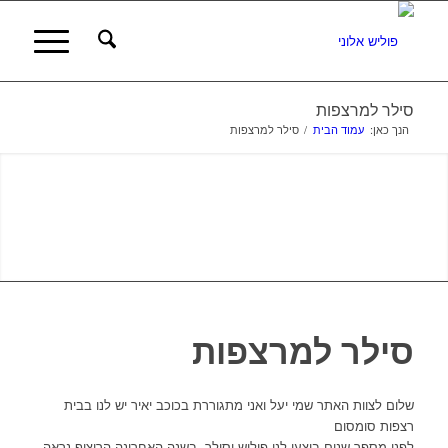
סילר למרצפות
הנך כאן:
עמוד הבית
/
סילר למרצפות
סילר למרצפות
שלום לצוות האתר שמי יעל ואני מתגוררת בכוכב יאיר יש לנו בבית
רצפות סומסום
לפני מספר שנים ביצעו לנו פוליש וסילר, בשנה האחרונה הריצוף נראה