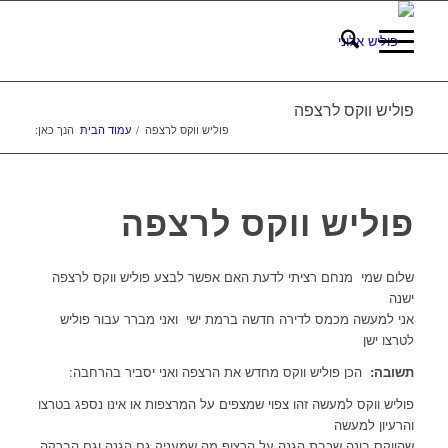
פוליש ווקס לרצפה
פוליש ווקס לרצפה
/
עמוד הבית
הנך כאן:
פוליש ווקס לרצפה
שלום שמי מנחם רציתי לדעת האם אפשר לבצע פוליש ווקס לרצפה
ישנה
אני למעשה מכמס לדירה חדשה ברמת ישי ואני מברר עבור פוליש
לטרצו ישן
תשובה:
הכן פוליש ווקס מחדש את הרצפה ואני יסביר בהרחבה:
פוליש ווקס למעשה זהו צפוי שמצפים על המרצפות או אינו נספג בטרצו
והרעיון למעשה
שהווקס בונה שכבת הגנה על הרצוף מה שמעניק גם הגנה וגם הברקה