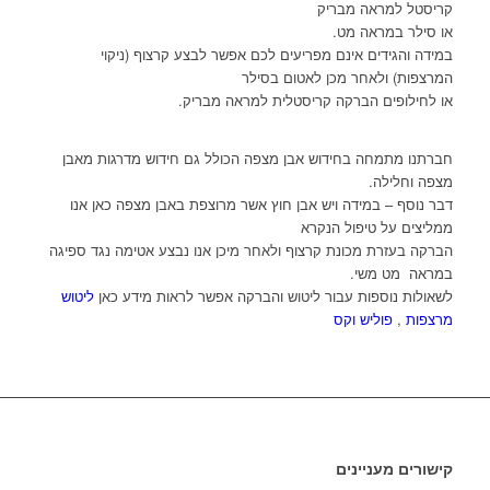
קריסטל למראה מבריק
או סילר במראה מט.
במידה והגידים אינם מפריעים לכם אפשר לבצע קרצוף (ניקוי
המרצפות) ולאחר מכן לאטום בסילר
או לחילופים הברקה קריסטלית למראה מבריק.
חברתנו מתמחה בחידוש אבן מצפה הכולל גם חידוש מדרגות מאבן
מצפה וחלילה.
דבר נוסף – במידה ויש אבן חוץ אשר מרוצפת באבן מצפה כאן אנו
ממליצים על טיפול הנקרא
הברקה בעזרת מכונת קרצוף ולאחר מיכן אנו נבצע אטימה נגד ספיגה
במראה מט משי.
לשאולות נוספות עבור ליטוש והברקה אפשר לראות מידע כאן
ליטוש
מרצפות
,
פוליש וקס
קישורים מעניינים