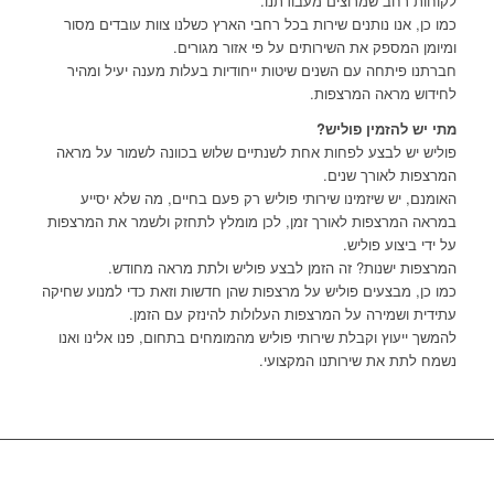
לקוחות רחב שמרוצים מעבודתנו.
כמו כן, אנו נותנים שירות בכל רחבי הארץ כשלנו צוות עובדים מסור
ומיומן המספק את השירותים על פי אזור מגורים.
חברתנו פיתחה עם השנים שיטות ייחודיות בעלות מענה יעיל ומהיר
לחידוש מראה המרצפות.
מתי יש להזמין פוליש?
פוליש יש לבצע לפחות אחת לשנתיים שלוש בכוונה לשמור על מראה
המרצפות לאורך שנים.
האומנם, יש שיזמינו שירותי פוליש רק פעם בחיים, מה שלא יסייע
במראה המרצפות לאורך זמן, לכן מומלץ לתחזק ולשמר את המרצפות
על ידי ביצוע פוליש.
המרצפות ישנות? זה הזמן לבצע פוליש ולתת מראה מחודש.
כמו כן, מבצעים פוליש על מרצפות שהן חדשות וזאת כדי למנוע שחיקה
עתידית ושמירה על המרצפות העלולות להינזק עם הזמן.
להמשך ייעוץ וקבלת שירותי פוליש מהמומחים בתחום, פנו אלינו ואנו
נשמח לתת את שירותנו המקצועי.