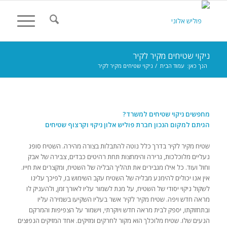
ניקוי שטיחים מקיר לקיר
הנך כאן:
עמוד הבית
/
ניקוי שטיחים מקיר לקיר
מחפשים ניקוי שטיחים למשרד?
הגיתם למקום הנכון חברת פוליש אלון ניקוי וקרצוף שטיחים
שטיח מקיר לקיר בדרך כלל נוטה להתבלות בצורה מהירה. השטיח סופג
נעליים מלוכלכות, גרירה והימחצות תחת רהיטים כבדים, צבירה של אבק
וחול ועוד. כל אילו מגבירים את תהליך הבליה של השטיח, ומקצרים את חייו.
אין אנו יכולים להימנע מבליה של השטיח עקב השימוש בו, לפיכך עלינו
לשקול ניקוי יסודי של השטיח, על מנת לשמור עליו לאורך זמן, ולהעניק לו
מראה חדש ויפה. שטיח מקיר לקיר אשר בעליו השקיעו בשמירה עליו
ובתחזוקתו, יספק לבית מראה חדש ויוקרתי, וישמור על הצפיפות והמרקם
הנעים שלו. שטיח מלוכלך הוא מקור לחרקים ומזיקים. אחד המזיקים הנפוצים