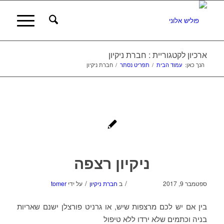
ארכיון לקטגוריית : חברת ניקיון
הנך כאן:
עמוד הבית
/
תפריט נסתר
/
חברת ניקיון
ניקיון רצפה
/
/
ספטמבר 9, 2017
ב
חברת ניקיון
על ידי
tomer
בין אם יש לכם מרצפות שיש, או גרניט פורצלן ישנם שאריות
בניה וכתמים שלא ירדו ללא טיפול