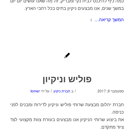
כמה כיף להיכנס לבית נקי ומבריק, זה מה שאנו עושים יום יום
במשך שנים, אנו מבצעים ניקיון בתים בכל רחבי הארץ.
המשך קריאה…
פוליש וניקיון
/
/
ספטמבר 9, 2017
ב
חברת ניקיון
על ידי
tomer
חברת יהלום מבצעת שרותי פוליש וניקיון לדירות ומבנים לפני
כניסה.
את ביצוע שרותי הניקיון אנו מבצעים בעזרת צוות מקצועי לצד
ציוד מתקדם.