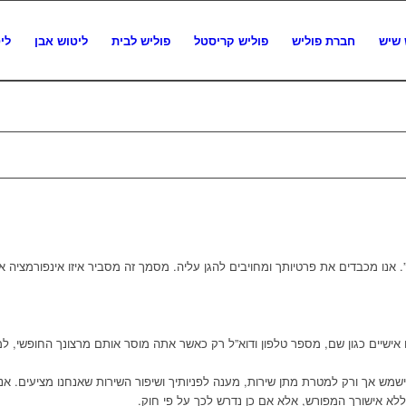
 שיש
חברת פוליש
פוליש קריסטל
פוליש לבית
ליטוש אבן
לי
. אנו מכבדים את פרטיותך ומחויבים להגן עליה. מסמך זה מסביר איזו אינפורמציה א
 אישיים כגון שם, מספר טלפון ודוא”ל רק כאשר אתה מוסר אותם מרצונך החופשי, ל
שמש אך ורק למטרת מתן שירות, מענה לפניותיך ושיפור השירות שאנחנו מציעים. אנח
ללא אישורך המפורש, אלא אם כן נדרש לכך על פי חוק.