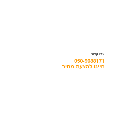
צרו קשר
050-9088171
חייגו להצעת מחיר