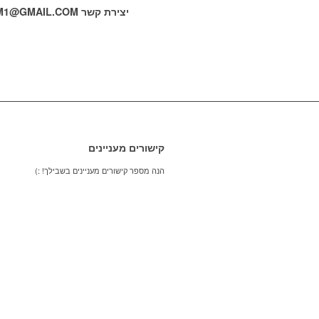
יצירת קשר
M1@GMAIL.COM
קישורים מעניינים
הנה מספר קישורים מעניינים בשבילך! :)