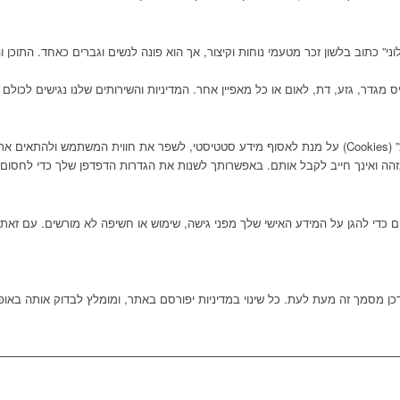
ני” כתוב בלשון זכר מטעמי נוחות וקיצור, אך הוא פונה לנשים וגברים כאחד. התוכן וה
 מגדר, גזע, דת, לאום או כל מאפיין אחר. המדיניות והשירותים שלנו נגישים לכולם באו
האתר עושה שימוש בקובצי “עוגיות” (Cookies) על מנת לאסוף מידע סטטיסטי, לשפר את חווית המשתמש 
 מזהה ואינך חייב לקבל אותם. באפשרותך לשנות את הגדרות הדפדפן שלך כדי לחסום
 כדי להגן על המידע האישי שלך מפני גישה, שימוש או חשיפה לא מורשים. עם זאת
כן מסמך זה מעת לעת. כל שינוי במדיניות יפורסם באתר, ומומלץ לבדוק אותה באופן